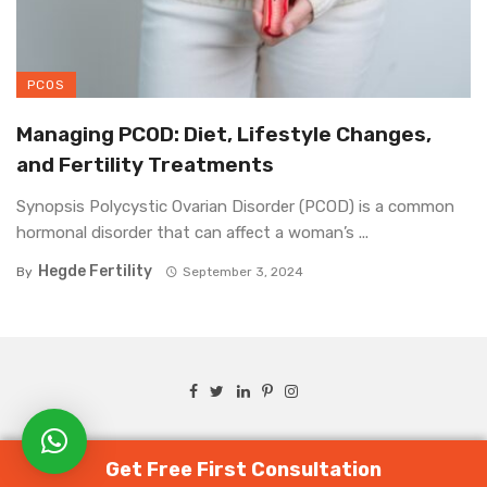
PCOS
Managing PCOD: Diet, Lifestyle Changes,
and Fertility Treatments
Synopsis Polycystic Ovarian Disorder (PCOD) is a common
hormonal disorder that can affect a woman’s ...
Hegde Fertility
By
September 3, 2024
Copyright © 2022 Hegde Fertility | All Rights Reserved.
Get Free First Consultation