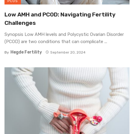
PCOS
Low AMH and PCOD: Navigating Fertility
Challenges
Synopsis Low AMH levels and Polycystic Ovarian Disorder
(PCOD) are two conditions that can complicate ...
Hegde Fertility
By
September 20, 2024