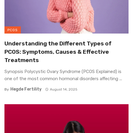
PCOS
Understanding the Different Types of
PCOS: Symptoms, Causes & Effective
Treatments
Synopsis Polycystic Ovary Syndrome (PCOS Explained) is
one of the most common hormonal disorders affecting ...
Hegde Fertility
By
August 14, 2025