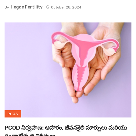
Hegde Fertility
By
October 28, 2024
PCOS
PCOD నిర్వహణ: ఆహారం, జీవనశైలి మార్పులు మరియు