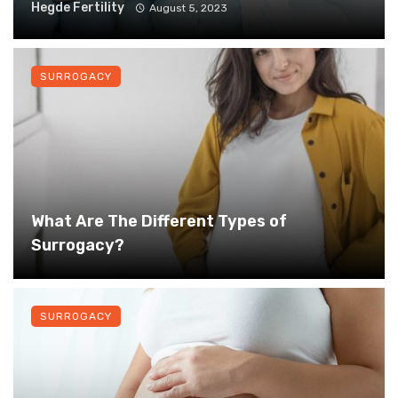
Hegde Fertility
August 5, 2023
SURROGACY
What Are The Different Types of
Surrogacy?
SURROGACY