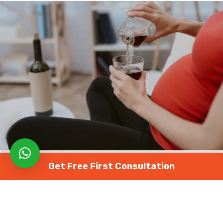
Get Free First Consultation
FEMALE FERTILITY
HEALTH ARTICLES
Understanding the Impact of Alcohol
on IVF Treatment